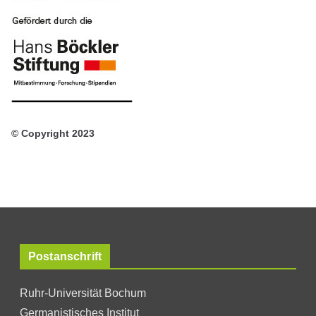
© Copyright 2023
Postanschrift
Ruhr-Universität Bochum
Germanistisches Institut