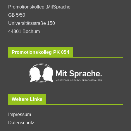
Promotionskolleg ,MitSprache‘
GB 5/50
Universitätsstraße 150
44801 Bochum
Promotionskolleg PK 054
Weitere Links
Impressum
Datenschutz